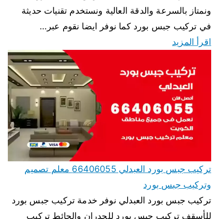
ونمتاز بالسرعة والدقة العالية ونستخدم تقنيات حديثة
في تركيب جبس بورد كما نوفر ايضا نقوم عبر…
اقرأ المزيد
تركيب جبس بورد العبدلي 66406055 معلم تصميم
وتركيب جبس بورد
تركيب جبس بورد العبدلي نوفر خدمة تركيب جبس بورد
للأسقف تركيب جبس بورد للجدران والحائط تركيب