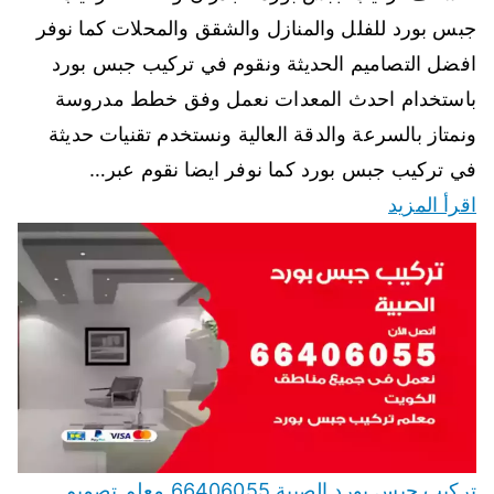
جبس بورد للفلل والمنازل والشقق والمحلات كما نوفر
افضل التصاميم الحديثة ونقوم في تركيب جبس بورد
باستخدام احدث المعدات نعمل وفق خطط مدروسة
ونمتاز بالسرعة والدقة العالية ونستخدم تقنيات حديثة
في تركيب جبس بورد كما نوفر ايضا نقوم عبر…
اقرأ المزيد
تركيب جبس بورد الصبية 66406055 معلم تصميم