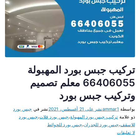
تركيب جبس بورد المهبولة
66406055 معلم تصميم
وتركيب جبس بورد
بواسطة
ammar1
نشر على
21 أغسطس، 2021
نشر في
جبس بورد
ذو علامة
تركيب جبس بورد المهبولة
،
جبس بورد فلات
،
جبس بورد
للاسقف
،
جبس بورد للجدران
،
جبس بورد للحوائط
لا تعليقات