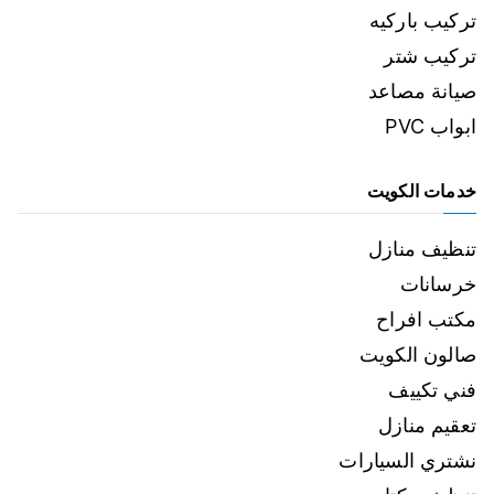
تركيب باركيه
تركيب شتر
صيانة مصاعد
ابواب PVC
خدمات الكويت
تنظيف منازل
خرسانات
مكتب افراح
صالون الكويت
فني تكييف
تعقيم منازل
نشتري السيارات