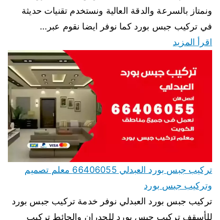
ونمتاز بالسرعة والدقة العالية ونستخدم تقنيات حديثة
في تركيب جبس بورد كما نوفر ايضا نقوم عبر…
اقرأ المزيد
تركيب جبس بورد العبدلي 66406055 معلم تصميم
وتركيب جبس بورد
تركيب جبس بورد العبدلي نوفر خدمة تركيب جبس بورد
للأسقف تركيب جبس بورد للجدران والحائط تركيب