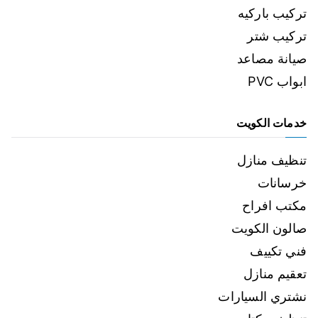
تركيب باركيه
تركيب شتر
صيانة مصاعد
ابواب PVC
خدمات الكويت
تنظيف منازل
خرسانات
مكتب افراح
صالون الكويت
فني تكييف
تعقيم منازل
نشتري السيارات