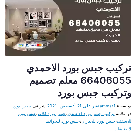
تركيب جبس بورد الاحمدي
66406055 معلم تصميم
وتركيب جبس بورد
بواسطة
ammar1
نشر على
21 أغسطس، 2021
نشر في
جبس بورد
ذو علامة
تركيب جبس بورد الاحمدي
،
جبس بورد فلات
،
جبس بورد
للاسقف
،
جبس بورد للجدران
،
جبس بورد للحوائط
لا تعليقات