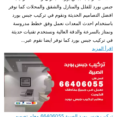
جبس بورد للفلل والمنازل والشقق والمحلات كما نوفر
افضل التصاميم الحديثة ونقوم في تركيب جبس بورد
باستخدام احدث المعدات نعمل وفق خطط مدروسة
ونمتاز بالسرعة والدقة العالية ونستخدم تقنيات حديثة
في تركيب جبس بورد كما نوفر ايضا نقوم عبر…
اقرأ المزيد
تركيب جبس بورد الصبية 66406055 معلم تصميم