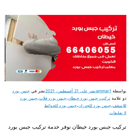
بواسطة
ammar1
نشر على
21 أغسطس، 2021
نشر في
جبس بورد
ذو علامة
تركيب جبس بورد خيطان
،
جبس بورد فلات
،
جبس بورد
للاسقف
،
جبس بورد للجدران
،
جبس بورد للحوائط
لا تعليقات
تركيب جبس بورد خيطان نوفر خدمة تركيب جبس بورد