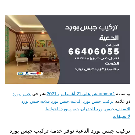
بواسطة
ammar1
نشر على
21 أغسطس، 2021
نشر في
جبس بورد
ذو علامة
تركيب جبس بورد الدعية
،
جبس بورد فلات
،
جبس بورد
للاسقف
،
جبس بورد للجدران
،
جبس بورد للحوائط
لا تعليقات
تركيب جبس بورد الدعية نوفر خدمة تركيب جبس بورد