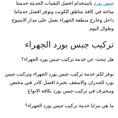
جبس بورد
باستخدام افضل التقنيات الحديثة خدمتنا
متاحة في كافة مناطق الكويت ونوفر افضل خدماتنا
داخل وخارج منطقة الجهراء نعمل على مدار الاسبوع
وطوال اليوم
تركيب جبس بورد الجهراء
هل تبحث عن خدمة تركيب جبس بورد الجهراء؟
نوفر لكم خدمة تركيب جبس بورد الجهراء وتركيب جبس
بورد للجدران والاسقف بخبرة افضل كادر فني مختص
ومحترف في تركيب جبس بورد بكافة الانواع
ما هي مزايا خدمة تركيب جبس بورد الجهراء؟