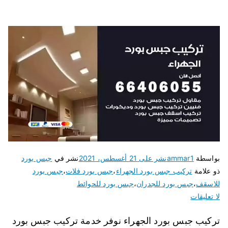
بواسطة
ammar1
نشر على
21 أغسطس، 2021
نشر في
جبس بورد
ذو علامة
تركيب جبس بورد الجهراء
،
جبس بورد فلات
،
جبس بورد
للاسقف
،
جبس بورد للجدران
،
جبس بورد للحوائط
لا تعليقات
تركيب جبس بورد الجهراء نوفر خدمة تركيب جبس بورد